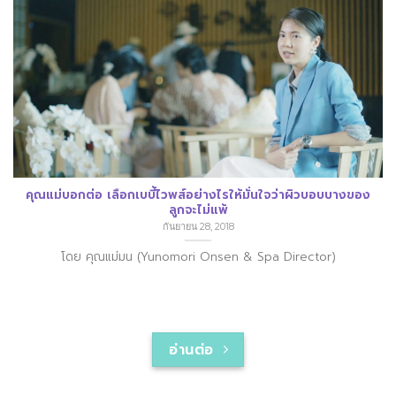
บางของ
คุณแม่บอกต่อ ปัจจัยสำคัญในการเลือกสบู่เหลวให้ลูกน้อย
กันยายน 28, 2018
วันนี้แม่นุ่น คุณแม่คนสวยของน้องนาโน จะมาแบ่งปันวิธีการเลือกสบู่
เหลวให้ปลอดภัยกับผิวลูกค่ะ
อ่านต่อ