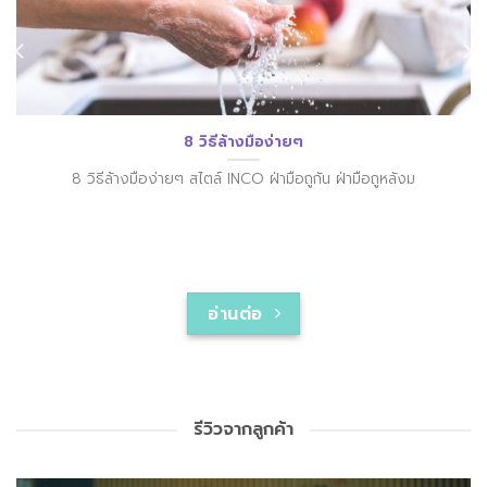
8 วิธีล้างมือง่ายๆ
8 วิธีล้างมือง่ายๆ สไตล์ INCO ฝ่ามือถูกัน ฝ่ามือถูหลังม
อ่านต่อ
รีวิวจากลูกค้า