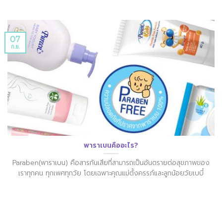
07
ก.ย.
พาราเบนคืออะไร?
Paraben(พาราเบน) คือสารกันเสียที่สามารถเป็นอันตรายต่อสุขภาพของ
เราทุกคน ทุกเพศทุกวัย โดยเฉพาะคุณแม่ตั้งครรภ์และลูกน้อยวัยเบบี๋