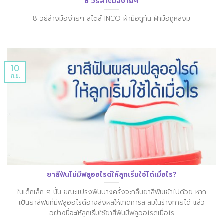
8 วิธีล้างมือง่ายๆ
8 วิธีล้างมือง่ายๆ สไตล์ INCO ฝ่ามือถูกัน ฝ่ามือถูหลังม
10
ก.ย.
ยาสีฟันไม่มีฟลูออไรด์ให้ลูกเริ่มใช้ได้เมื่อไร?
ในเด็กเล็ก ๆ นั้น ขณะแปรงฟันบางครั้งจะกลืนยาสีฟันเข้าไปด้วย หาก
เป็นยาสีฟันที่มีฟลูออไรด์อาจส่งผลให้เกิดการสะสมในร่างกายได้ แล้ว
อย่างนี้จะให้ลูกเริ่มใช้ยาสีฟันมีฟลูออไรด์เมื่อไร