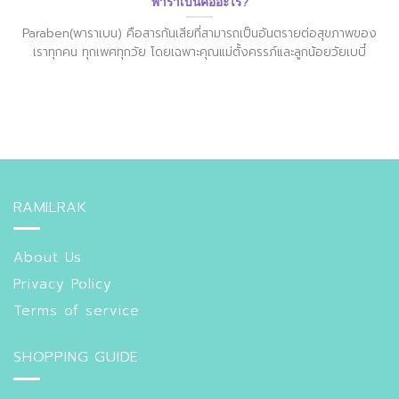
พาราเบนคืออะไร?
Paraben(พาราเบน) คือสารกันเสียที่สามารถเป็นอันตรายต่อสุขภาพของ
เราทุกคน ทุกเพศทุกวัย โดยเฉพาะคุณแม่ตั้งครรภ์และลูกน้อยวัยเบบี๋
RAMILRAK
About Us
Privacy Policy
Terms of service
SHOPPING GUIDE