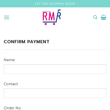
Skip
LET THE SHOPING BEGIN
to
content
CONFIRM PAYMENT
Name
Contact
Order No.